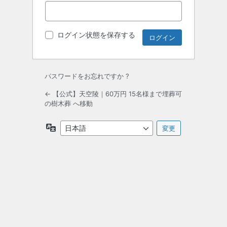
ログイン状態を保存する
パスワードをお忘れですか ?
← 【公式】天空陵｜60万円 15名様まで埋葬可
の樹木葬 へ移動
言
語