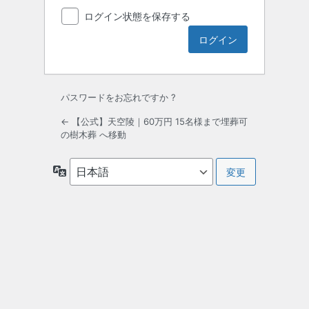
ログイン状態を保存する
パスワードをお忘れですか ?
← 【公式】天空陵｜60万円 15名様まで埋葬可
の樹木葬 へ移動
言
語