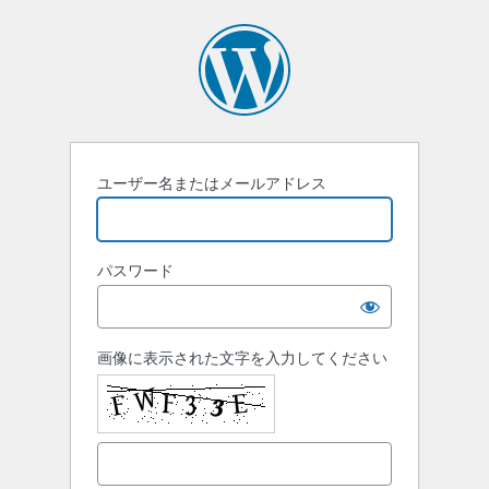
ロ
グ
イ
ン
ユーザー名またはメールアドレス
パスワード
画像に表示された文字を入力してください