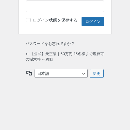
ログイン状態を保存する
パスワードをお忘れですか ?
← 【公式】天空陵｜60万円 15名様まで埋葬可
の樹木葬 へ移動
言
語