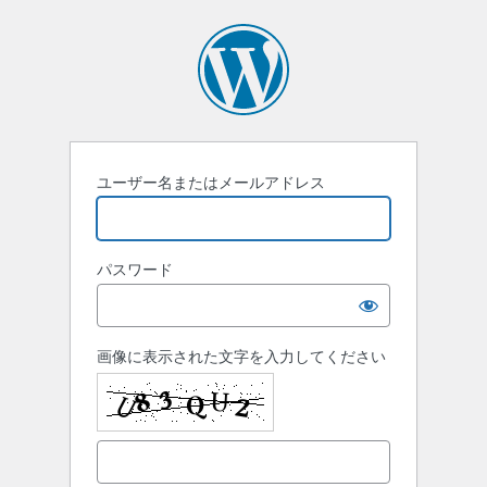
ロ
グ
イ
ン
ユーザー名またはメールアドレス
パスワード
画像に表示された文字を入力してください