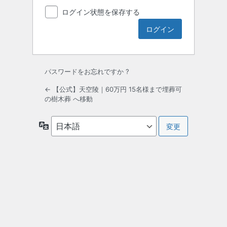
ログイン状態を保存する
パスワードをお忘れですか ?
← 【公式】天空陵｜60万円 15名様まで埋葬可
の樹木葬 へ移動
言
語