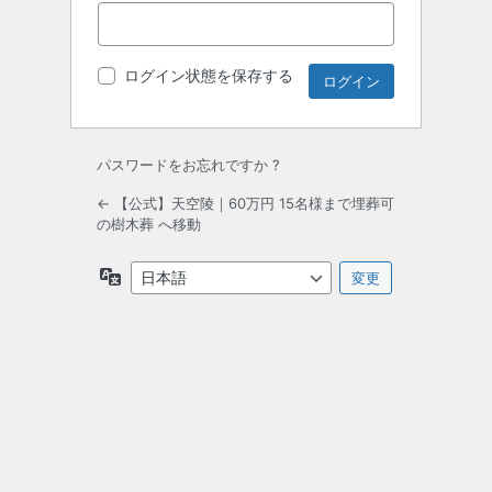
ログイン状態を保存する
パスワードをお忘れですか ?
← 【公式】天空陵｜60万円 15名様まで埋葬可
の樹木葬 へ移動
言
語