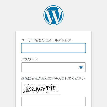
ロ
グ
イ
ン
ユーザー名またはメールアドレス
パスワード
画像に表示された文字を入力してください