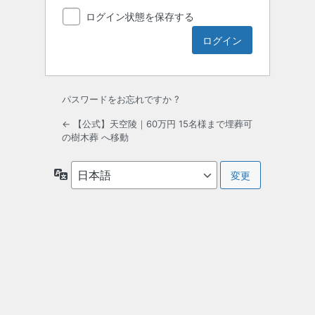
ログイン状態を保存する
パスワードをお忘れですか ?
← 【公式】天空陵｜60万円 15名様まで埋葬可
の樹木葬 へ移動
言
語