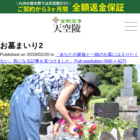
お墓まいり2
Published on
2018/02/20
in
「あなたの家族と一緒のお墓には入りたく
ない」気になる記事を見つけました。
Full resolution (640 × 427)