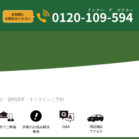
せ・資料請求・オンラインご予約
Q&A
周辺施設
寺でご葬儀
供養のお悩み解決
アクセス
事例