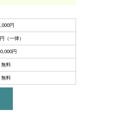
7,000円
00円（一律）
50,000円
無料
無料