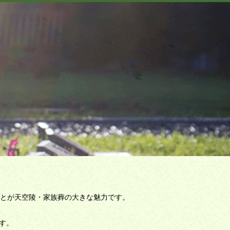
とが天空陵・家族葬の大きな魅力です。
ます。