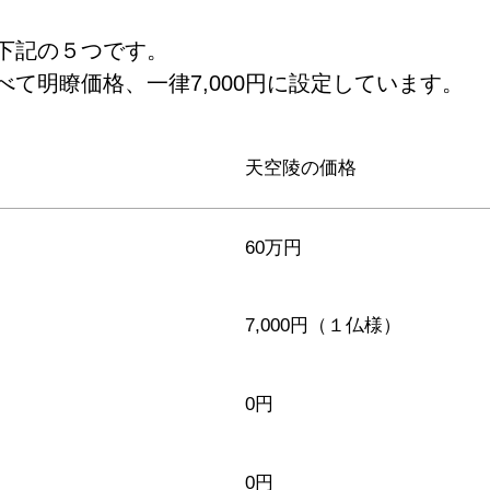
下記の５つです。
て明瞭価格、一律7,000円に設定しています。
天空陵の価格
60万円
7,000円（１仏様）
0円
0円