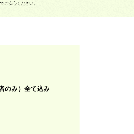
でご安心ください。
者のみ）全て込み