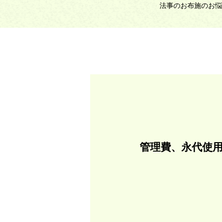
法事のお布施のお悩
管理費、永代使