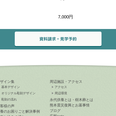
7,000円
ザイン集
周辺施設・アクセス
基本デザイン
アクセス
オリジナル彫刻デザイン
周辺環境
彫刻の流れ
永代供養とは・樹木葬とは
熊本震災復興とお墓事情
客様の声
ブログ
養のお困りごと解決事例