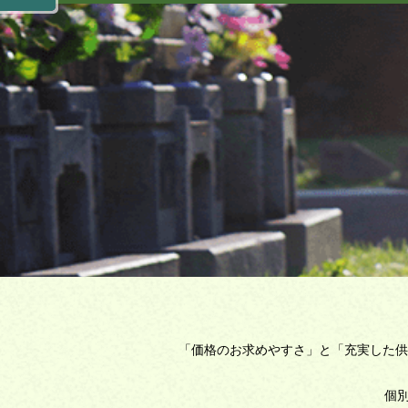
「価格のお求めやすさ」と「充実した供
個別