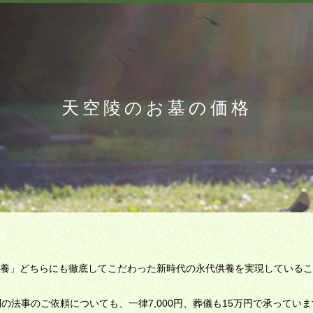
天空陵のお墓の価格
養」どちらにも徹底してこだわった新時代の永代供養を実現しているこ
の法事のご依頼についても、一律7,000円、葬儀も15万円で承ってい