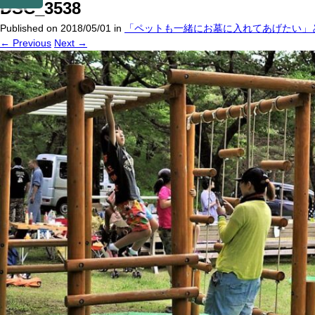
DSC_3538
Published on
2018/05/01
in
「ペットも一緒にお墓に入れてあげたい」
←
Previous
Next
→