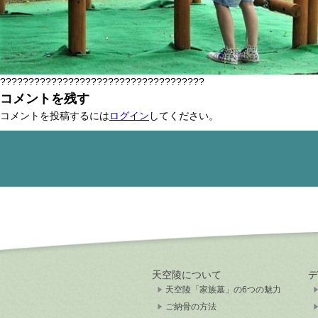
????????????????????????????????????
コメントを残す
コメントを投稿するには
ログイン
してください。
天空陵について
デ
天空陵「家族墓」の6つの魅力
ご納骨の方法