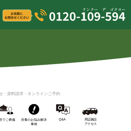
せ・資料請求・オンラインご予約
Q&A
周辺施設
寺でご葬儀
供養のお悩み解決
アクセス
事例