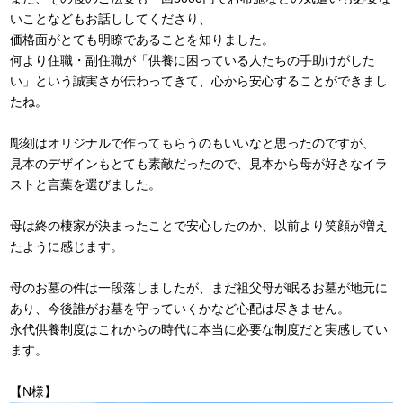
いことなどもお話ししてくださり、
価格面がとても明瞭であることを知りました。
何より住職・副住職が「供養に困っている人たちの手助けがした
い」という誠実さが伝わってきて、心から安心することができまし
たね。
彫刻はオリジナルで作ってもらうのもいいなと思ったのですが、
見本のデザインもとても素敵だったので、見本から母が好きなイラ
ストと言葉を選びました。
母は終の棲家が決まったことで安心したのか、以前より笑顔が増え
たように感じます。
母のお墓の件は一段落しましたが、まだ祖父母が眠るお墓が地元に
あり、今後誰がお墓を守っていくかなど心配は尽きません。
永代供養制度はこれからの時代に本当に必要な制度だと実感してい
ます。
【N様】