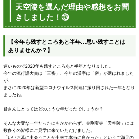
天空陵を選んだ理由や感想をお聞
きしました！⑬
【今年も残すところあと半年…思い残すことは
ありませんか？】
速いもので2020年も残すところあと半年となりました。
今年の流行語大賞は「三密」、今年の漢字は「密」が選ばれました
が、
まさに2020年は新型コロナウイルス関連に振り回された一年となり
ましたね。
皆さんにとってはどのような年だったでしょうか？
そんな大変な一年だったにもかかわらず、金剛宝寺「天空陵」には
数多くの皆様にご見学に来ていただけました。
「いいお墓に出会うことが出来て本当に良かった」というご満足の