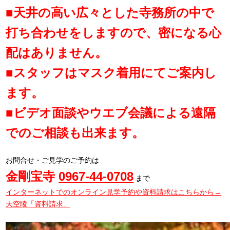
■天井の高い広々とした寺務所の中で
打ち合わせをしますので、密になる心
配はありません。
■スタッフはマスク着用にてご案内し
ます。
■ビデオ面談やウエブ会議による遠隔
でのご相談も出来ます。
お問合せ・ご見学のご予約は
金剛宝寺
0967-44-0708
まで
インターネットでのオンライン見学予約や資料請求はこちらから→
天空陵「資料請求」