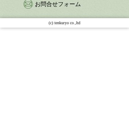
お問合せフォーム
(c) tenkuryo co.,ltd