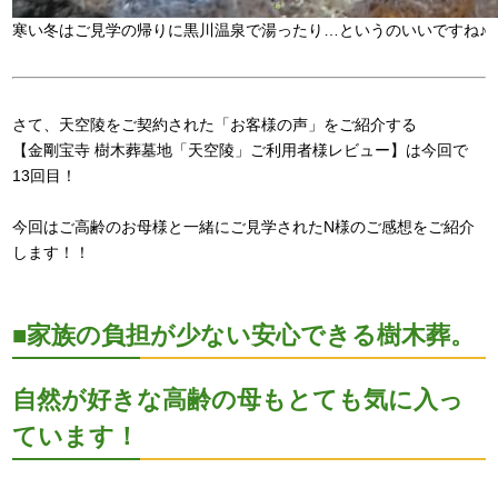
寒い冬はご見学の帰りに黒川温泉で湯ったり…というのいいですね♪
さて、天空陵をご契約された「お客様の声」をご紹介する
【金剛宝寺 樹木葬墓地「天空陵」ご利用者様レビュー】は今回で
13回目！
今回はご高齢のお母様と一緒にご見学されたN様のご感想をご紹介
します！！
■家族の負担が少ない安心できる樹木葬。
自然が好きな高齢の母もとても気に入っ
ています！