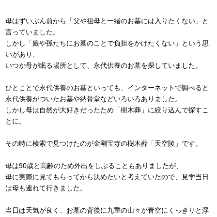
母はずいぶん前から「父や祖母と一緒のお墓には入りたくない」と
言っていました。
しかし「娘や孫たちにお墓のことで負担をかけたくない」という思
いがあり、
いつか母が眠る場所として、永代供養のお墓を探していました。
ひとことで永代供養のお墓といっても、インターネットで調べると
永代供養がついたお墓や納骨堂などいろいろありました。
しかし母は自然が大好きだったため「樹木葬」に絞り込んで探すこ
とに。
その時に検索で見つけたのが金剛宝寺の樹木葬「天空陵」です。
母は90歳と高齢のため外出をしぶることもありましたが、
母に実際に見てもらってから決めたいと考えていたので、見学当日
は母も連れて行きました。
当日は天気が良く、お墓の背後に九重の山々が青空にくっきりと浮