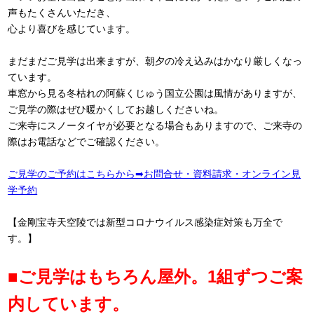
声もたくさんいただき、
心より喜びを感じています。
まだまだご見学は出来ますが、朝夕の冷え込みはかなり厳しくなっ
ています。
車窓から見る冬枯れの阿蘇くじゅう国立公園は風情がありますが、
ご見学の際はぜひ暖かくしてお越しくださいね。
ご来寺にスノータイヤが必要となる場合もありますので、ご来寺の
際はお電話などでご確認ください。
ご見学のご予約はこちらから➡お問合せ・資料請求・オンライン見
学予約
【金剛宝寺天空陵では新型コロナウイルス感染症対策も万全で
す。】
■ご見学はもちろん屋外。1組ずつご案
内しています。