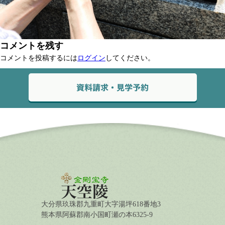
コメントを残す
コメントを投稿するには
ログイン
してください。
大分県玖珠郡九重町大字湯坪618番地3
熊本県阿蘇郡南小国町瀬の本6325-9