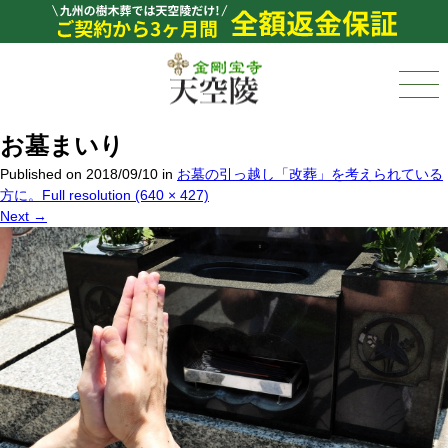
お墓まいり
Published on
2018/09/10
in
お墓の引っ越し「改葬」を考えられている
方に。
Full resolution (640 × 427)
Next
→