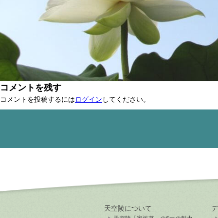
コメントを残す
コメントを投稿するには
ログイン
してください。
天空陵について
デ