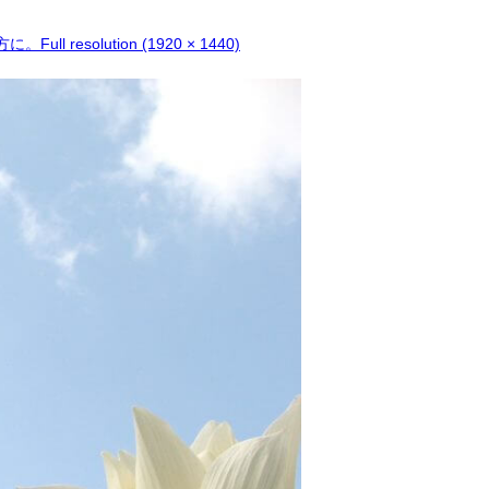
方に。
Full resolution (1920 × 1440)