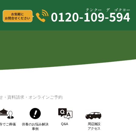
せ・資料請求・オンラインご予約
Q&A
周辺施設
寺でご葬儀
供養のお悩み解決
アクセス
事例