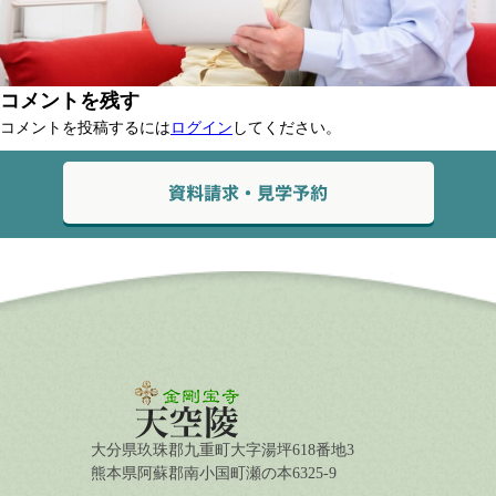
コメントを残す
コメントを投稿するには
ログイン
してください。
大分県玖珠郡九重町大字湯坪618番地3
熊本県阿蘇郡南小国町瀬の本6325-9