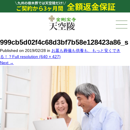
999cb5d02f4c68d3bf7b58e128423a86_s
Published on
2019/02/28
in
お墓も葬儀も供養も、もっと安くでき
る！？
Full resolution (640 × 427)
Next
→