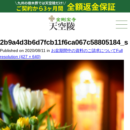
2b9a4d3b6d7fcb11f6ca067c58805184_s
Published on
2020/08/11
in
お盆期間中の資料のご請求について
Full
resolution (427 × 640)