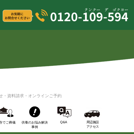
せ・資料請求・オンラインご予約
Q&A
周辺施設
寺でご葬儀
供養のお悩み解決
アクセス
事例