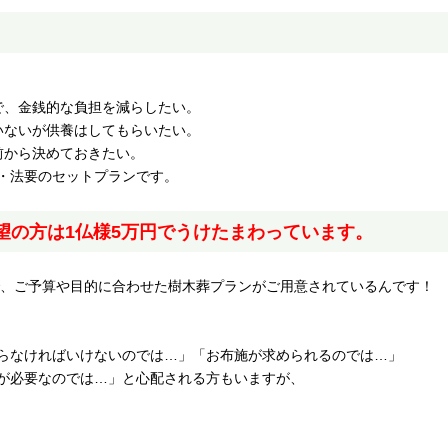
で、金銭的な負担を減らしたい。
いないが供養はしてもらいたい。
前から決めておきたい。
・法要のセットプランです。
望の方は1仏様5万円でうけたまわっています。
まで、ご予算や目的に合わせた樹木葬プランがご用意されているんです！
らなければいけないのでは…」「お布施が求められるのでは…」
が必要なのでは…」と心配される方もいますが、