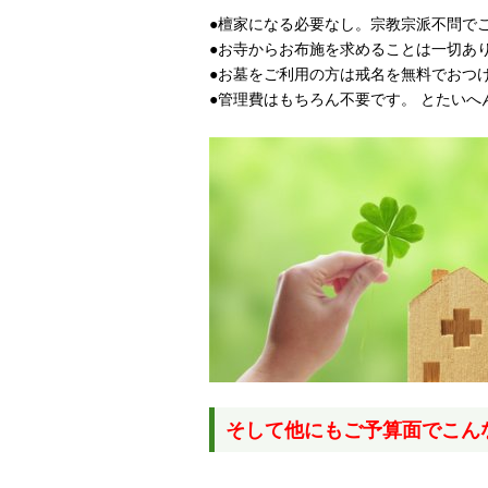
●檀家になる必要なし。宗教宗派不問で
●お寺からお布施を求めることは一切あ
●お墓をご利用の方は戒名を無料でおつ
●管理費はもちろん不要です。 とたいへ
そして他にもご予算面でこん