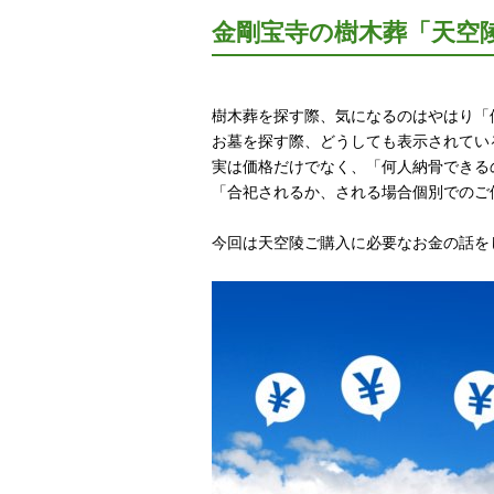
金剛宝寺の樹木葬「天空
樹木葬を探す際、気になるのはやはり「
お墓を探す際、どうしても表示されてい
実は価格だけでなく、「何人納骨できる
「合祀されるか、される場合個別でのご
今回は天空陵ご購入に必要なお金の話をし