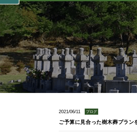
2021/06/11
ブログ
ご予算に見合った樹木葬プラン