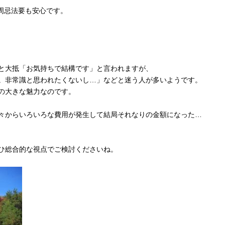
一周忌法要も安心です。
と大抵「お気持ちで結構です」と言われますが、
。非常識と思われたくないし…」などと迷う人が多いようです。
の大きな魅力なのです。
々からいろいろな費用が発生して結局それなりの金額になった…
ひ総合的な視点でご検討くださいね。