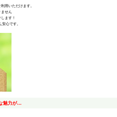
ご利用いただけます。
りません
けします！
ん安心です。
な魅力が…