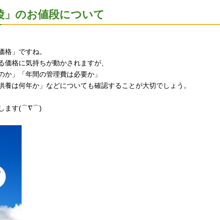
陵」のお値段について
価格」ですね。
る価格に気持ちが動かされますが、
のか」「年間の管理費は必要か」
供養は何年か」などについても確認することが大切でしょう。
ます(⌒∇⌒)