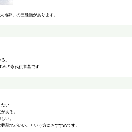
「大地葬」の三種類があります。
いる。
すめの永代供養墓です
りたい
抗がある。
難しい。
木葬墓地がいい。という方におすすめです。