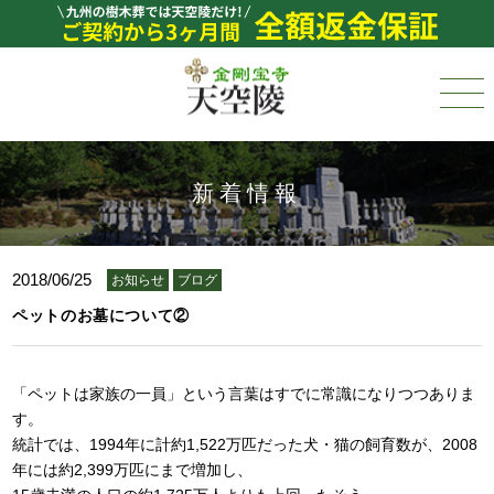
新着情報
2018/06/25
お知らせ
ブログ
ペットのお墓について②
「ペットは家族の一員」という言葉はすでに常識になりつつありま
す。
統計では、1994年に計約1,522万匹だった犬・猫の飼育数が、2008
年には約2,399万匹にまで増加し、