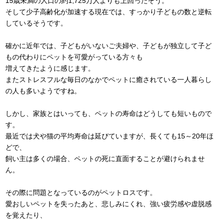
15歳未満の人口の約1,725万人よりも上回ったそう。
そして少子高齢化が加速する現在では、すっかり子どもの数と逆転
しているそうです。
確かに近年では、子どもがいないご夫婦や、子どもが独立して子ど
もの代わりにペットを可愛がっている方々も
増えてきたように感じます。
またストレスフルな毎日のなかでペットに癒されている一人暮らし
の人も多いようですね。
しかし、家族とはいっても、ペットの寿命はどうしても短いもので
す。
最近では犬や猫の平均寿命は延びていますが、長くても15～20年ほ
どで、
飼い主は多くの場合、ペットの死に直面することが避けられませ
ん。
その際に問題となっているのがペットロスです。
愛おしいペットを失ったあと、悲しみにくれ、強い疲労感や虚脱感
を覚えたり、