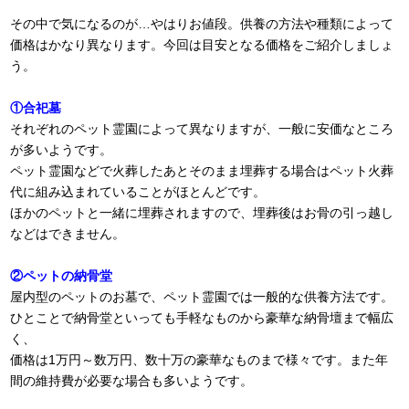
その中で気になるのが…やはりお値段。供養の方法や種類によって
価格はかなり異なります。今回は目安となる価格をご紹介しましょ
う。
①合祀墓
それぞれのペット霊園によって異なりますが、一般に安価なところ
が多いようです。
ペット霊園などで火葬したあとそのまま埋葬する場合はペット火葬
代に組み込まれていることがほとんどです。
ほかのペットと一緒に埋葬されますので、埋葬後はお骨の引っ越し
などはできません。
②ペットの納骨堂
屋内型のペットのお墓で、ペット霊園では一般的な供養方法です。
ひとことで納骨堂といっても手軽なものから豪華な納骨壇まで幅広
く、
価格は1万円～数万円、数十万の豪華なものまで様々です。また年
間の維持費が必要な場合も多いようです。