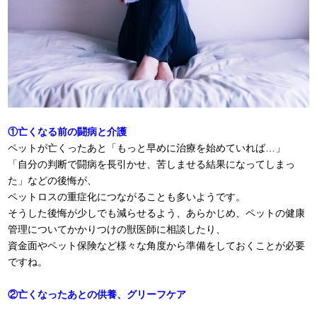
①亡くなる前の闘病と介護
ペットが亡くったあと「もっと早めに治療を始めていれば…」
「自分の判断で闘病を長引かせ、苦しませる結果になってしまっ
た」などの後悔が、
ペットロスの重症化につながることも多いようです。
そうした後悔が少しでも減らせるよう、あらかじめ、ペットの健康
管理についてかかりつけの獣医師に相談したり、
資金面やペット保険など様々な角度から準備をしておくことが必要
ですね。
②亡くなったあとの供養、グリーフケア