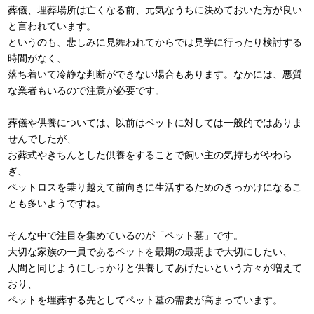
葬儀、埋葬場所は亡くなる前、元気なうちに決めておいた方が良い
と言われています。
というのも、悲しみに見舞われてからでは見学に行ったり検討する
時間がなく、
落ち着いて冷静な判断ができない場合もあります。なかには、悪質
な業者もいるので注意が必要です。
葬儀や供養については、以前はペットに対しては一般的ではありま
せんでしたが、
お葬式やきちんとした供養をすることで飼い主の気持ちがやわら
ぎ、
ペットロスを乗り越えて前向きに生活するためのきっかけになるこ
とも多いようですね。
そんな中で注目を集めているのが「ペット墓」です。
大切な家族の一員であるペットを最期の最期まで大切にしたい、
人間と同じようにしっかりと供養してあげたいという方々が増えて
おり、
ペットを埋葬する先としてペット墓の需要が高まっています。