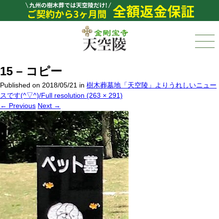
15 – コピー
Published on
2018/05/21
in
樹木葬墓地「天空陵」よりうれしいニュー
スです(^▽^)/
Full resolution (263 × 291)
←
Previous
Next
→