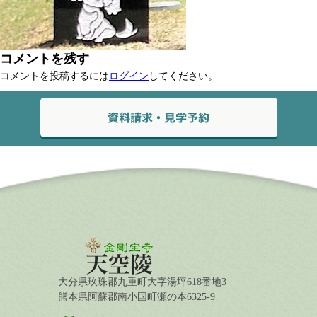
コメントを残す
コメントを投稿するには
ログイン
してください。
大分県玖珠郡九重町大字湯坪618番地3
熊本県阿蘇郡南小国町瀬の本6325-9