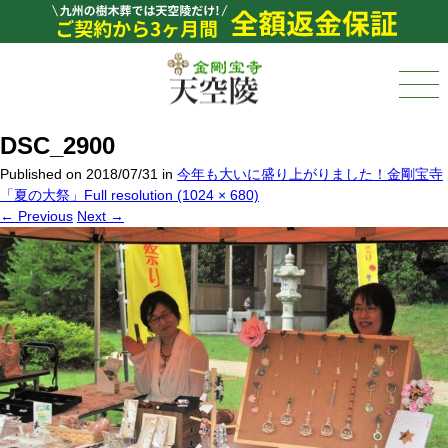
DSC_2900
Published on
2018/07/31
in
今年も大いに盛り上がりました！金剛宝寺
「夏の大祭」
Full resolution (1024 × 680)
←
Previous
Next
→