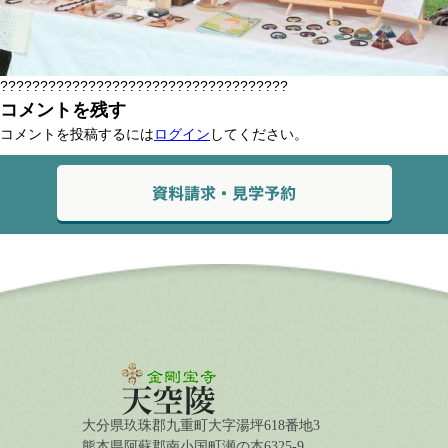
????????????????????????????????????
コメントを残す
コメントを投稿するには
ログイン
してください。
大分県玖珠郡九重町大字湯坪618番地3
熊本県阿蘇郡南小国町瀬の本6325-9