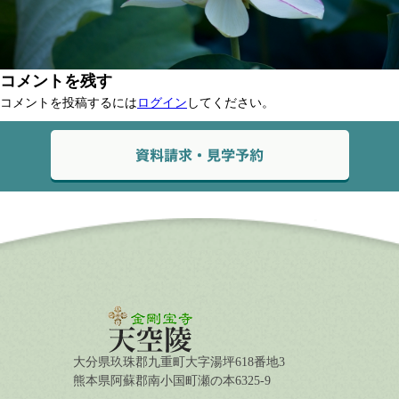
コメントを残す
コメントを投稿するには
ログイン
してください。
大分県玖珠郡九重町大字湯坪618番地3
熊本県阿蘇郡南小国町瀬の本6325-9