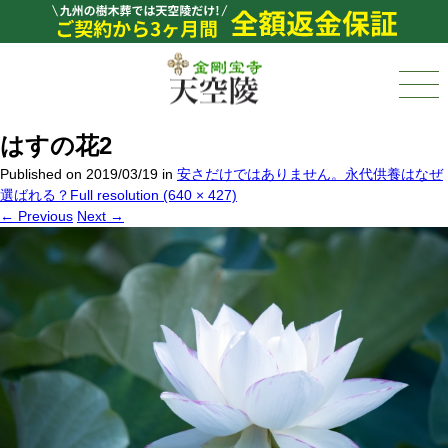
はすの花2
Published on
2019/03/19
in
安さだけではありません。永代供養はなぜ
選ばれる？
Full resolution (640 × 427)
←
Previous
Next
→