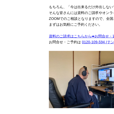
もちろん、「今は出来るだけ外出しない
そんな皆さんには資料のご請求やオンラ
ZOOMでのご相談となりますので、全
まずはお気軽にご予約ください。
資料のご請求はこちらから➡お問合せ・
お問合せ・ご予約は
0120-109-594 