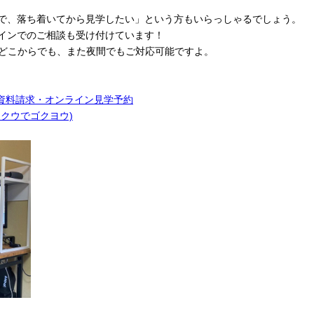
で、落ち着いてから見学したい」という方もいらっしゃるでしょう。
インでのご相談も受け付けています！
国どこからでも、また夜間でもご対応可能ですよ。
資料請求・オンライン見学予約
(テンクウでゴクヨウ)