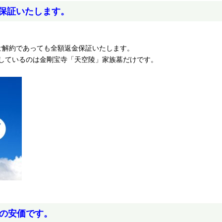
金保証いたします。
ご解約であっても全額返金保証いたします。
しているのは金剛宝寺「天空陵」家族墓だけです。
円の安価です。