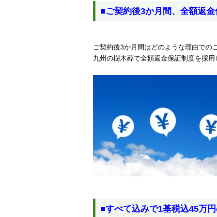
■ご契約後3か月間、全額返
ご契約後3か月間はどのような理由での
九州の樹木葬で全額返金保証制度を採用
■すべて込みで1基税込45万