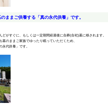
墓のままご供養する「真の永代供養」です。
んどがすぐに、もしくは一定期間経過後に合葬(合祀)墓に移されます。
お墓のままご家族でゆったり眠っていただくため、
の永代供養」です。