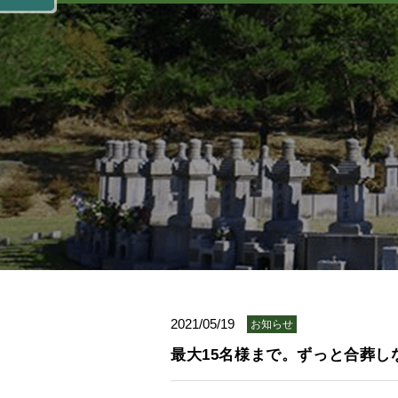
2021/05/19
お知らせ
最大15名様まで。ずっと合葬し