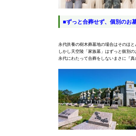
■ずっと合葬せず、個別のお
永代供養の樹木葬墓地の場合はそのほと
しかし天空陵「家族墓」はずっと個別の
永代にわたって合葬をしないまさに『真