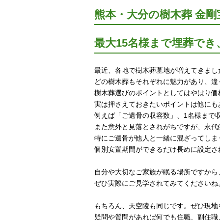
熊本・大分の樹木葬 金
最大15名様まで埋葬で
最近、各地で樹木葬墓地が増えてきまし
どの樹木葬もそれぞれに魅力があり、違
樹木葬選びのポイントとしてはやはり価
実は押さえておきたいポイントは他にも
例えば「ご遺骨の収容数」、1名様まで
また意外と見落とされがちですが、永代
特にご遺骨が他人と一緒に混ざってしま
個別安置期間ができるだけ長めに設定さ
自分や大切なご家族が眠る場所ですから
ぜひ実際にご見学されてみてくださいね
もちろん、天空陵も同じです。ぜひ現地
疑問や質問があれば何でも住職、副住職