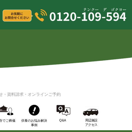
せ・資料請求・オンラインご予約
Q&A
周辺施設
寺でご葬儀
供養のお悩み解決
アクセス
事例