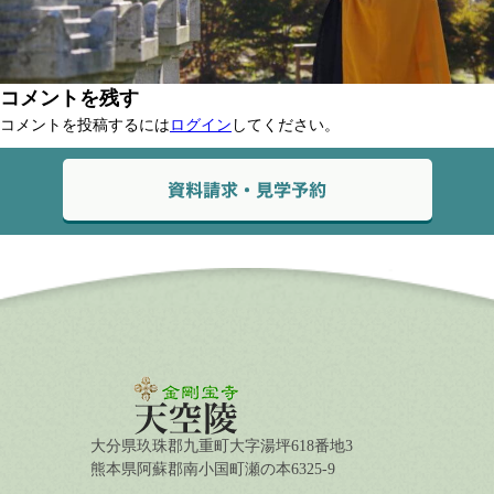
コメントを残す
コメントを投稿するには
ログイン
してください。
大分県玖珠郡九重町大字湯坪618番地3
熊本県阿蘇郡南小国町瀬の本6325-9