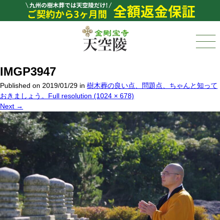
IMGP3947
Published on
2019/01/29
in
樹木葬の良い点、問題点、ちゃんと知って
おきましょう。
Full resolution (1024 × 678)
Next
→