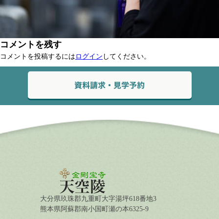
コメントを残す
コメントを投稿するには
ログイン
してください。
大分県玖珠郡九重町大字湯坪618番地3
熊本県阿蘇郡南小国町瀬の本6325-9