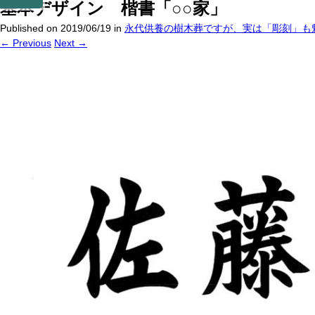
基本デザイン 楷書「○○家」
Published on
2019/06/19
in
永代供養の樹木葬ですが、実は「彫刻」も
←
Previous
Next
→