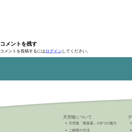
コメントを残す
コメントを投稿するには
ログイン
してください。
天空陵について
デ
天空陵「家族墓」の6つの魅力
ご納骨の方法