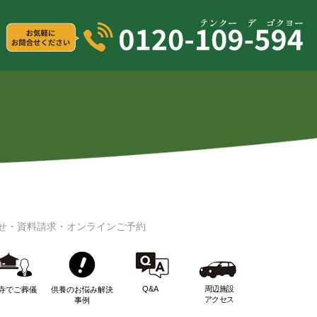
せ・資料請求・オンラインご予約
Q&A
周辺施設
寺でご葬儀
供養のお悩み解決
アクセス
事例