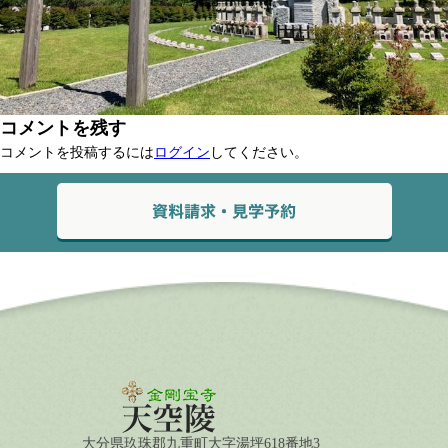
コメントを残す
コメントを投稿するには
ログイン
してください。
大分県玖珠郡九重町大字湯坪618番地3