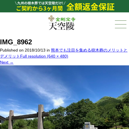
IMG_8962
Published on
2018/10/13
in
熊本でも注目を集める樹木葬のメリットと
デメリット
Full resolution (640 × 480)
Next
→