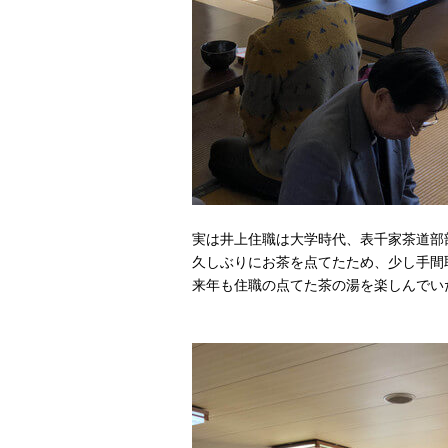
実は井上住職は大学時代、表千家茶道部
久しぶりにお茶を点てたため、少し手間
来年も住職の点てた茶の湯を楽しんでい