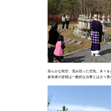
高らかな秋空、澄み切った空気、木々を
参加者の皆様は一般的な法事とは少々異