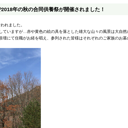
2018年の秋の合同供養祭が開催されました！
行われました。
していますが…赤や黄色の絵の具を落とした雄大な山々の風景は大自然
祭壇にて住職がお経を唱え、参列された皆様はそれぞれのご家族のお墓