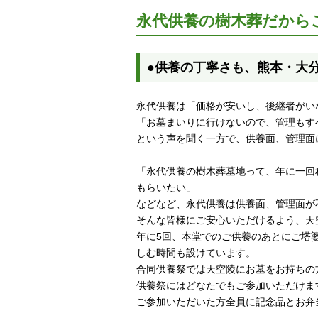
永代供養の樹木葬だから
●供養の丁寧さも、熊本・大
永代供養は「価格が安いし、後継者がい
「お墓まいりに行けないので、管理もす
という声を聞く一方で、供養面、管理面
「永代供養の樹木葬墓地って、年に一回
もらいたい」
などなど、永代供養は供養面、管理面が
そんな皆様にご安心いただけるよう、天
年に5回、本堂でのご供養のあとにご塔
しむ時間も設けています。
合同供養祭では天空陵にお墓をお持ちの
供養祭にはどなたでもご参加いただけま
ご参加いただいた方全員に記念品とお弁