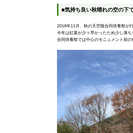
■気持ち良い秋晴れの空の下で
2018年11月、秋の天空陵合同供養祭が
今年は紅葉が少々早かったため少し落ち
合同供養祭では中心のモニュメント前の