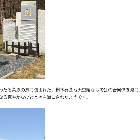
わたる高原の風に包まれた、樹木葬墓地天空陵ならではの合同供養祭に
なる爽やかなひとときを過ごされたようです。