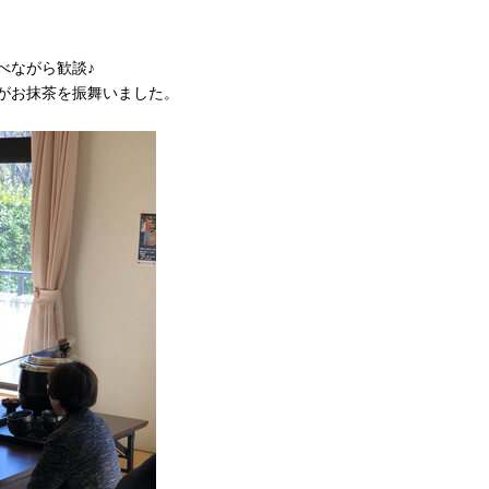
べながら歓談♪
がお抹茶を振舞いました。