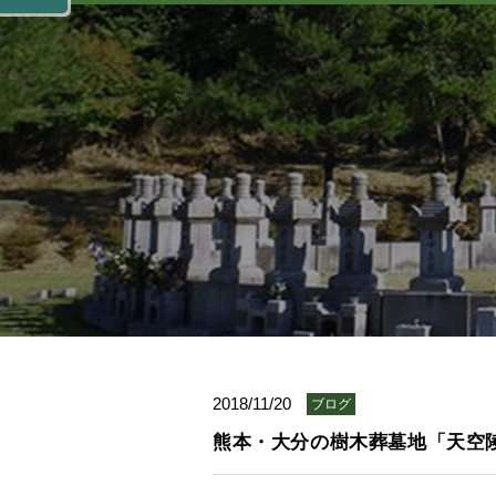
2018/11/20
ブログ
熊本・大分の樹木葬墓地「天空