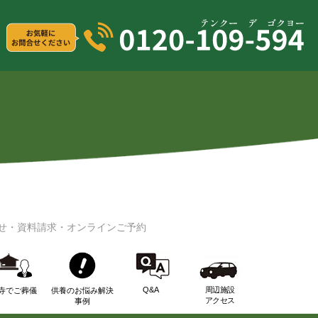
せ・資料請求・オンラインご予約
Q&A
周辺施設
寺でご葬儀
供養のお悩み解決
アクセス
事例