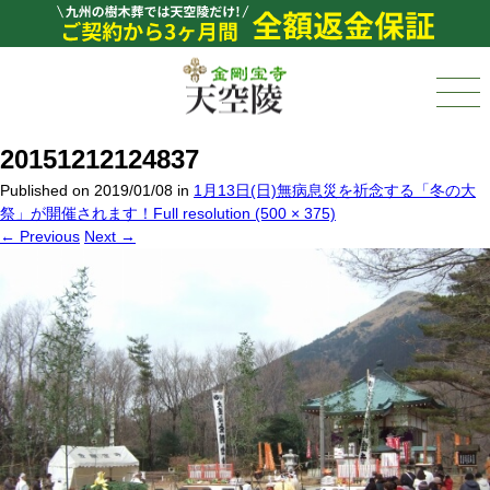
20151212124837
Published on
2019/01/08
in
1月13日(日)無病息災を祈念する「冬の大
祭」が開催されます！
Full resolution (500 × 375)
←
Previous
Next
→