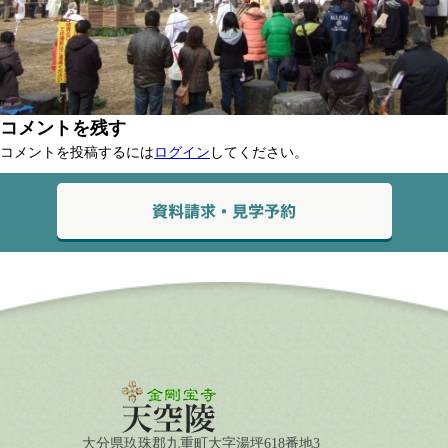
コメントを残す
コメントを投稿するには
ログイン
してください。
大分県玖珠郡九重町大字湯坪618番地3