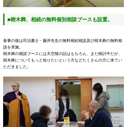
■樹木葬、相続の無料個別相談ブースも設置。
食事の後は司法書士・藤井先生の無料相続相談及び樹木葬の無料相
談を実施。
樹木葬の相談ブースには天空陵の話はもちろん、まだ検討中だが、
樹木葬についてもっと知りたいという方などたくさんの方に来てい
ただきました。