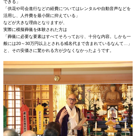
できる」
「供花や司会進行などの経費についてはレンタルや自動音声などを
活用し、人件費を最小限に抑えている」
などが大きな理由となりますが、
実際に模擬葬儀を体験された方は
「葬儀に必要な要素はすべてそろっており、十分な内容。しかも一
般には20～30万円以上とされる戒名代まで含まれているなんて…」
と、その安価さに驚かれる方が少なくなかったようです。