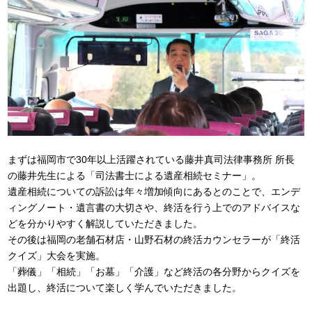
まずは福岡市で30年以上活躍されている藤井真司法律事務所 所長
の藤井先生による「司法書士による遺産相続セミナー」。
遺産相続についての訴訟は年々増加傾向にあるとのことで、エンデ
ィングノート・遺言書の大切さや、終活を行う上でのアドバイスな
どを分かりやすく解説していただきました。
その後は福岡の老舗石材店・山野石材の終活カウンセラーが「終活
クイズ」大会を実施。
「葬儀」「相続」「お墓」「介護」など終活の各分野からクイズを
出題し、終活について楽しく学んでいただきました。