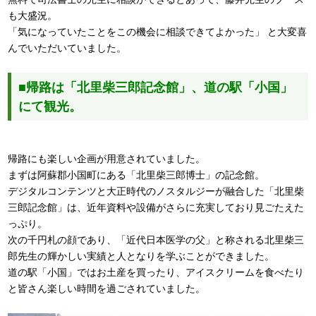
も大盛況。
「気になっていたことをこの機会に相談できてよかった」 と大変喜
んでいただいていました。
■帰路は「北里柴三郎記念館」、道の駅「小国」
にて観光。
帰路にも楽しい企画が用意されていました。
まずは阿蘇郡小国町にある「北里柴三郎博士」の記念館。
デジタルコンテンツと大正時代のノスタルジーが融合した「北里柴
三郎記念館」は、近年資料や設備がさらに充実しており見ごたえた
っぷり。
次の千円札の顔であり、「近代日本医学の父」と称される北里柴三
郎先生の輝かしい実績と人となりを学ぶことができました。
道の駅「小国」ではお土産を買ったり、アイスクリームを食べたり
と皆さん楽しい時間を過ごされていました。