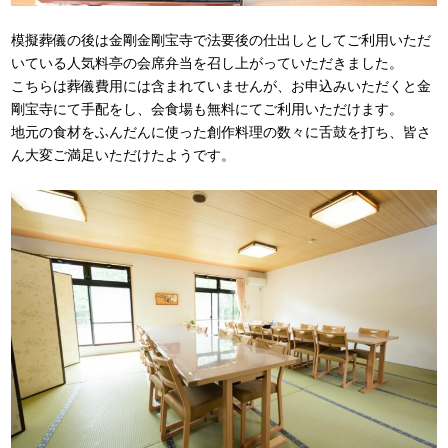
模擬葬儀の後は金剛金剛宝寺で法要後の仕出しとしてご利用いただ
いている人気料亭の会席弁当を召し上がっていただきました。
こちらは葬儀費用には含まれていませんが、お申込みいただくと金
剛宝寺にて手配をし、会食場も無料にてご利用いただけます。
地元の食材をふんだんに使った創作料理の数々に舌鼓を打ち、皆さ
ん大変ご満足いただけたようです。