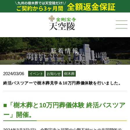
新着情報
2024/03/06
イベント
お知らせ
樹木葬
終活バスツアーで樹木葬見学＆10万円葬儀体験を行いました。
■
「樹木葬と10万円葬儀体験 終活バスツア
ー」開催。