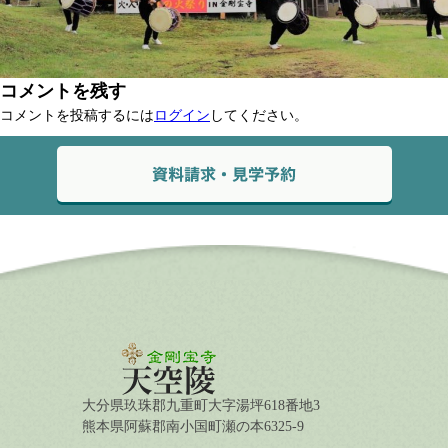
コメントを残す
コメントを投稿するには
ログイン
してください。
大分県玖珠郡九重町大字湯坪618番地3
熊本県阿蘇郡南小国町瀬の本6325-9