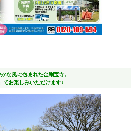
やかな風に包まれた金剛宝寺。
」でお楽しみいただけます♪