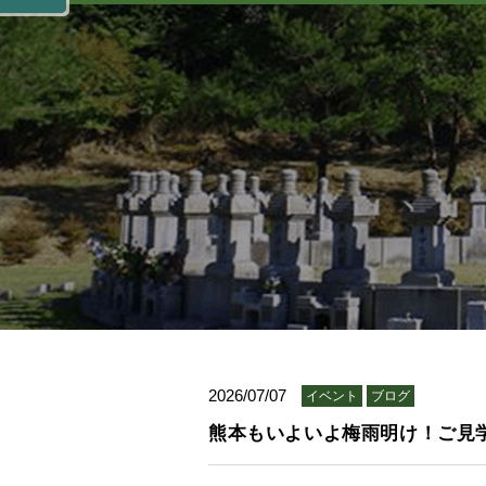
2026/07/07
イベント
ブログ
熊本もいよいよ梅雨明け！ご見