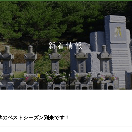
新着情報
学のベストシーズン到来です！