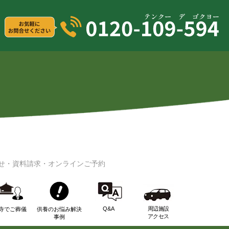
せ・資料請求・オンラインご予約
Q&A
周辺施設
寺でご葬儀
供養のお悩み解決
アクセス
事例