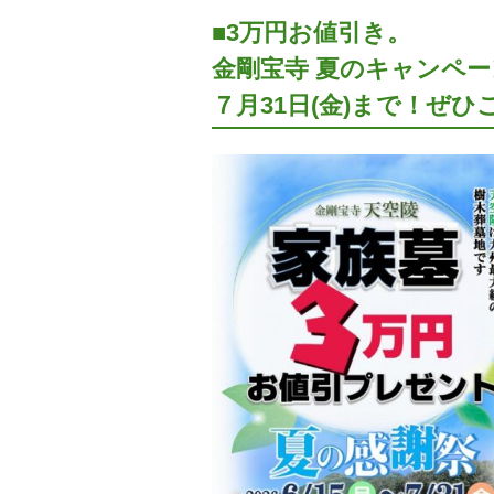
■3万円お値引き。
金剛宝寺 夏のキャンペ
７月31日(金)まで！ぜ