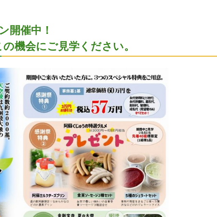
ーン開催中！
ひこの機会にご見学ください。