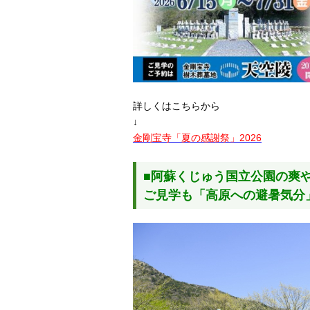
詳しくはこちらから
↓
金剛宝寺「夏の感謝祭」2026
■阿蘇くじゅう国立公園の爽
ご見学も「高原への避暑気分