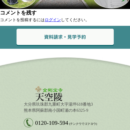
コメントを残す
コメントを投稿するには
ログイン
してください。
大分県玖珠郡九重町大字湯坪618番地3
熊本県阿蘇郡南小国町瀬の本6325-9
0120-109-594
(テンクウでゴクヨウ)