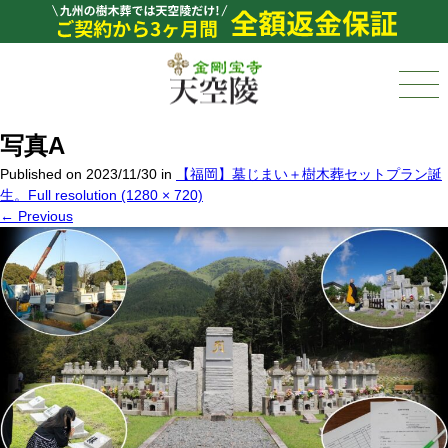
写真A
Published on
2023/11/30
in
【福岡】墓じまい＋樹木葬セットプラン誕
生。
Full resolution (1280 × 720)
←
Previous