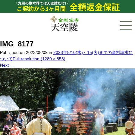
IMG_8177
Published on
2023/08/09
in
2023年8/10(木)～15(火)までの資料請求に
ついて
Full resolution (1280 × 853)
Next
→