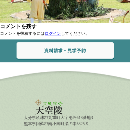
コメントを残す
コメントを投稿するには
ログイン
してください。
大分県玖珠郡九重町大字湯坪618番地3
熊本県阿蘇郡南小国町瀬の本6325-9