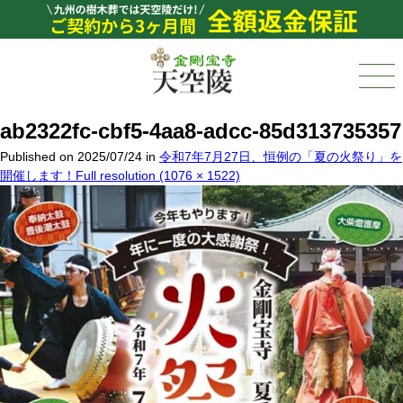
ab2322fc-cbf5-4aa8-adcc-85d313735357
Published on
2025/07/24
in
令和7年7月27日、恒例の「夏の火祭り」を
開催します！
Full resolution (1076 × 1522)