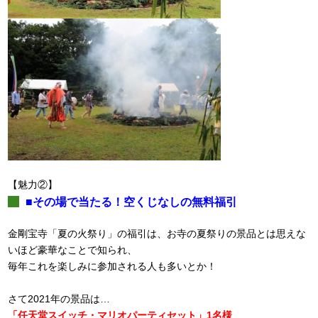
【魅力②】
■その場で当たる！空くじなしの無料福引
金剛宝寺「夏の火祭り」の福引は、お寺の夏祭りの景品とは思えな
いほど豪華なことで知られ、
毎年これを楽しみに参加される人も多いとか！
さて2021年の景品は…
「任天堂スイッチ・マリオパーティセット」1名様