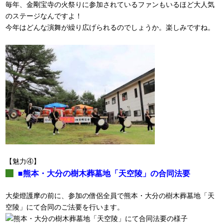
毎年、金剛宝寺の火祭りに参加されているファンもいるほど大人気
のステージなんですよ！
今年はどんな演舞が繰り広げられるのでしょうか。楽しみですね。
【魅力④】
■熊本・大分の樹木葬墓地「天空陵」の合同法要
大柴燈護摩の前に、参加の僧侶全員で熊本・大分の樹木葬墓地「天
空陵」にて合同のご法要を行います。