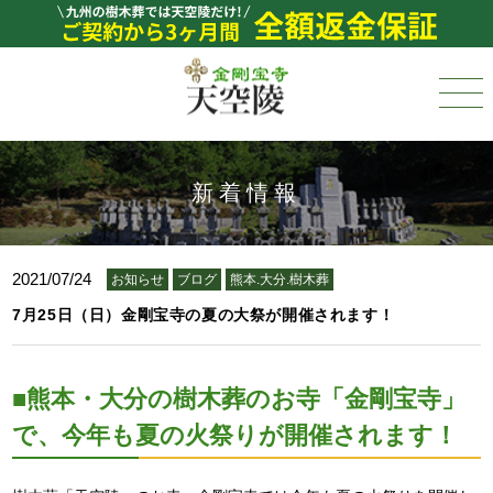
新着情報
2021/07/24
お知らせ
ブログ
熊本.大分.樹木葬
7月25日（日）金剛宝寺の夏の大祭が開催されます！
■
熊本・大分の樹木葬のお寺「金剛宝寺」
で、今年も夏の火祭りが開催されます！