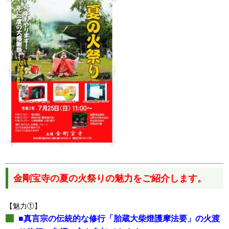
金剛宝寺の夏の火祭りの魅力をご紹介します。
【魅力①】
■真言宗の伝統的な修行「胎蔵大柴燈護摩法要」の火渡