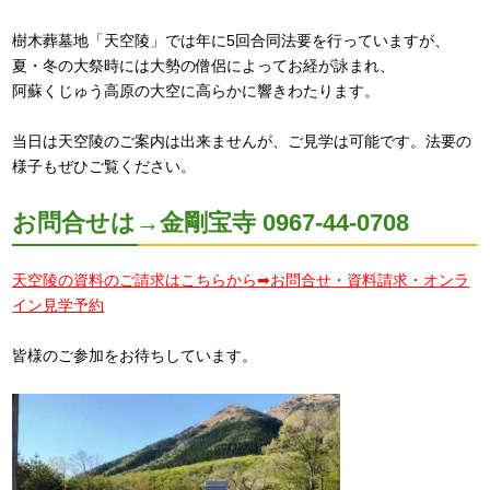
樹木葬墓地「天空陵」では年に5回合同法要を行っていますが、
夏・冬の大祭時には大勢の僧侶によってお経が詠まれ、
阿蘇くじゅう高原の大空に高らかに響きわたります。
当日は天空陵のご案内は出来ませんが、ご見学は可能です。法要の
様子もぜひご覧ください。
お問合せは→金剛宝寺 0967-44-0708
天空陵の資料のご請求はこちらから➡お問合せ・資料請求・オン
ラ
イン見学予約
皆様のご参加をお待ちしています。