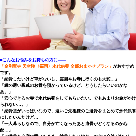
■こんなお悩みをお持ちの方に――
「金剛宝寺 天空陵〈福岡〉永代供養 全部おまかせプラン」
がおすすめ
です。
「納骨したいけど車がないし、霊園やお寺に行くのも大変…」
「縁の薄い親戚のお骨を預かっているけど、どうしたらいいのかな
あ。」
「安心できるお寺で永代供養をしてもらいたい。でもあまりお金がかけ
られない…。」
「納骨堂がいっぱいなので、遠いご先祖様のご遺骨をまとめて永代供養
にしたいんだけど…」
「一人暮らしなので、自分が亡くなったあと遺骨がどうなるのか心
配…」