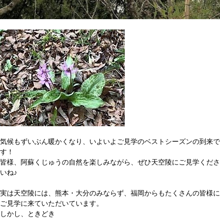
気候もずいぶん暖かくなり、いよいよご見学のベストシーズンの到来で
す！
皆様、阿蘇くじゅうの自然を楽しみながら、ぜひ天空陵にご見学くださ
いね♪
実は天空陵には、熊本・大分のみならず、福岡からもたくさんの皆様に
ご見学に来ていただいています。
しかし、ときどき