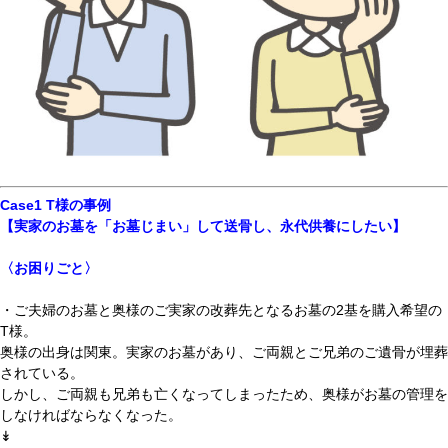
Case1 T様の事例
【実家のお墓を「お墓じまい」して送骨し、永代供養にしたい】
〈お困りごと〉
・ご夫婦のお墓と奥様のご実家の改葬先となるお墓の2基を購入希望の
T様。
奥様の出身は関東。実家のお墓があり、ご両親とご兄弟のご遺骨が埋葬
されている。
しかし、ご両親も兄弟も亡くなってしまったため、奥様がお墓の管理を
しなければならなくなった。
↡