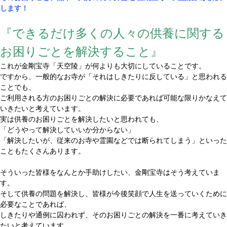
します！
『できるだけ多くの人々の供養に関する
お困りごとを解決すること』
これが金剛宝寺「天空陵」が何よりも大切にしていることです。
ですから、一般的なお寺が「それはしきたりに反している」と思われる
ことでも、
ご利用される方のお困りごとの解決に必要であれば可能な限りかなえて
いきたいと考えています。
実は供養のお困りごとを解決したいと思われても、
「どうやって解決していいか分からない」
「解決したいが、従来のお寺や霊園などでは断られてしまう」といった
こともたくさんあります。
そういった皆様をなんとか手助けしたい、金剛宝寺はそう考えていま
す。
そして供養の問題を解決し、皆様が今後笑顔で人生を送っていくために
必要なことであれば、
しきたりや通例に囚われず、そのお困りごとの解決を一番に考えていき
たいと考えています。