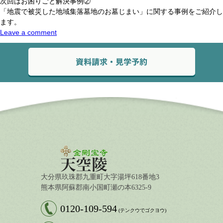
次回はお困りごと解決事例②
「地震で被災した地域集落墓地のお墓じまい」に関する事例をご紹介し
ます。
Leave a comment
大分県玖珠郡九重町大字湯坪618番地3
熊本県阿蘇郡南小国町瀬の本6325-9
0120-109-594
(テンクウでゴクヨウ)