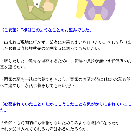
〈ご要望〉T様はこのようなことをお望みでした。
・出来れば現地に行かず、業者にお墓じまいを任せたい。そして取り出
したお骨は直接埋葬先の金剛宝寺に送ってもらいたい。
・取りだしたご遺骨を埋葬するために、管理の負担が無い永代供養のお
墓を建てたい。
・両家の墓を一緒に供養できるよう、実家のお墓の隣にT様のお墓も並
べて建立し、永代供養をしてもらいたい。
〈心配されていたこと〉しかしこうしたことを気がかりにされていまし
た。
「金銭面も時間的にも余裕がないためこのような選択になったが、
それを受け入れてくれるお寺はあるのだろうか。