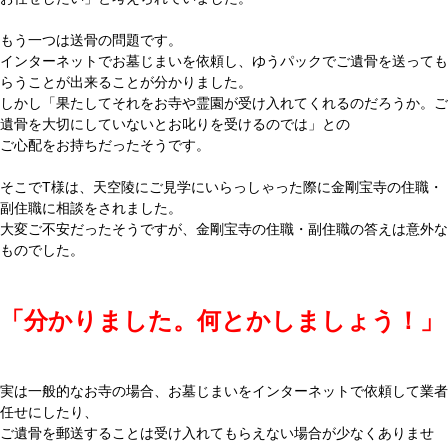
もう一つは送骨の問題です。
インターネットでお墓じまいを依頼し、ゆうパックでご遺骨を送っても
らうことが出来ることが分かりました。
しかし「果たしてそれをお寺や霊園が受け入れてくれるのだろうか。ご
遺骨を大切にしていないとお叱りを受けるのでは」との
ご心配をお持ちだったそうです。
そこでT様は、天空陵にご見学にいらっしゃった際に金剛宝寺の住職・
副住職に相談をされました。
大変ご不安だったそうですが、金剛宝寺の住職・副住職の答えは意外な
ものでした。
「分かりました。何とかしましょう！」
実は一般的なお寺の場合、お墓じまいをインターネットで依頼して業者
任せにしたり、
ご遺骨を郵送することは受け入れてもらえない場合が少なくありませ