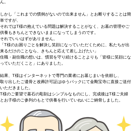
ん。
しかし「これまでの慣例がないので出来ません」とお断りすることは簡
単ですが、
それではT様の抱えている問題は解決することがなく、お墓の管理やご
供養もきちんとできないままになってしまうのです。
それでいいはずがありません。
「T様のお困りごとを解決し笑顔になっていただくために、私たちが出
来るだけのことなら、きちんと応えて差し上げたい」
住職・副住職の想いは、慣習を守り続けることよりも「皆様に笑顔にな
っていただくこと」にありました。
結果、T様はインターネットで専門の業者にお墓じまいを依頼し、
取り出したご遺骨と改葬許可証はゆうパックにて金剛宝寺に直接ご送付
いただきました。
T様のご要望で墓石の彫刻はシンプルなものにし、完成後はT様ご夫婦
とお子様のご参列のもとで供養を行いていねいにご納骨しました。