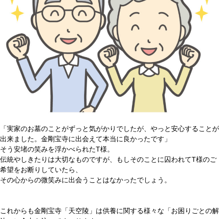
「実家のお墓のことがずっと気がかりでしたが、やっと安心することが
出来ました。金剛宝寺に出会えて本当に良かったです」
そう安堵の笑みを浮かべられたT様。
伝統やしきたりは大切なものですが、もしそのことに囚われてT様のご
希望をお断りしていたら、
その心からの微笑みに出会うことはなかったでしょう。
これからも金剛宝寺「天空陵」は供養に関する様々な「お困りごとの解