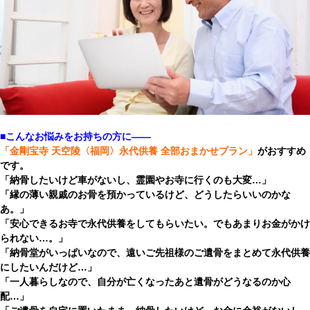
■こんなお悩みをお持ちの方に――
「金剛宝寺 天空陵〈福岡〉永代供養 全部おまかせプラン」
がおすすめ
です。
「納骨したいけど車がないし、霊園やお寺に行くのも大変…」
「縁の薄い親戚のお骨を預かっているけど、どうしたらいいのかな
あ。」
「安心できるお寺で永代供養をしてもらいたい。でもあまりお金がかけ
られない…。」
「納骨堂がいっぱいなので、遠いご先祖様のご遺骨をまとめて永代供養
にしたいんだけど…」
「一人暮らしなので、自分が亡くなったあと遺骨がどうなるのか心
配…」