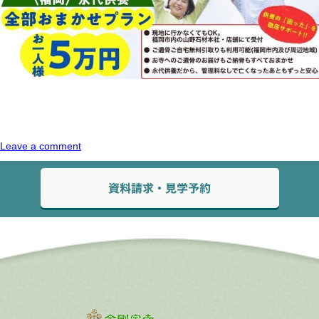
Leave a comment