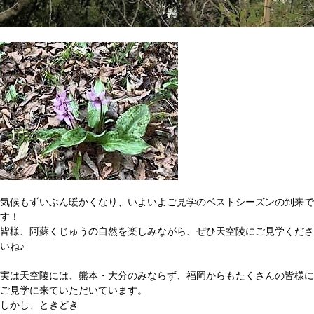
気候もずいぶん暖かくなり、いよいよご見学のベストシーズンの到来で
す！
皆様、阿蘇くじゅうの自然を楽しみながら、ぜひ天空陵にご見学くださ
いね♪
実は天空陵には、熊本・大分のみならず、福岡からもたくさんの皆様に
ご見学に来ていただいています。
しかし、ときどき