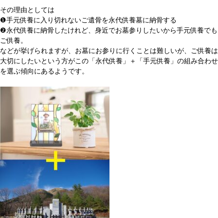
その理由としては
❶手元供養に入り切れないご遺骨を永代供養墓に納骨する
❷永代供養に納骨したけれど、身近でお墓参りしたいから手元供養でも
ご供養。
などが挙げられますが、お墓にお参りに行くことは難しいが、ご供養は
大切にしたいという方がこの「永代供養」＋「手元供養」の組み合わせ
を選ぶ傾向にあるようです。