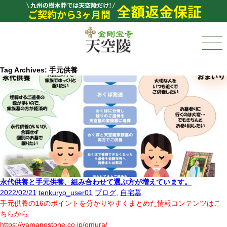
Tag Archives: 手元供養
永代供養と手元供養、組み合わせて選ぶ方が増えています。
2022/02/21
tenkuryo_user01
ブログ
,
自宅墓
手元供養の16のポイントを分かりやすくまとめた情報コンテンツはこ
ちらから
https://yamanostone.co.jp/omura/