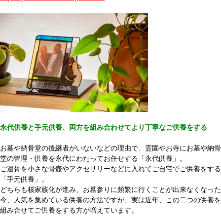
永代供養と手元供養、両方を組み合わせてより丁寧なご供養をする
お墓や納骨堂の後継者がいないなどの理由で、霊園やお寺にお墓や納骨
堂の管理・供養を永代にわたってお任せする「永代供養」。
ご遺骨を小さな骨壺やアクセサリーなどに入れてご自宅でご供養をする
「手元供養」。
どちらも核家族化が進み、お墓参りに頻繁に行くことが出来なくなった
今、人気を集めている供養の方法ですが、実は近年、この二つの供養を
組み合せてご供養をする方が増えています。