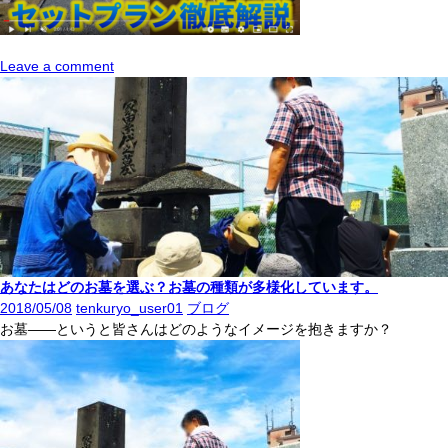
Leave a comment
あなたはどのお墓を選ぶ？お墓の種類が多様化しています。
2018/05/08
tenkuryo_user01
ブログ
お墓――というと皆さんはどのようなイメージを抱きますか？