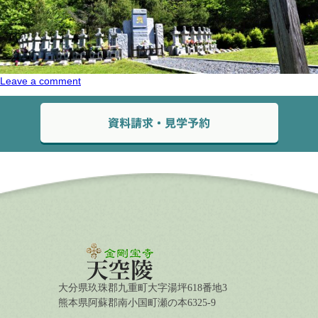
Leave a comment
大分県玖珠郡九重町大字湯坪618番地3
熊本県阿蘇郡南小国町瀬の本6325-9