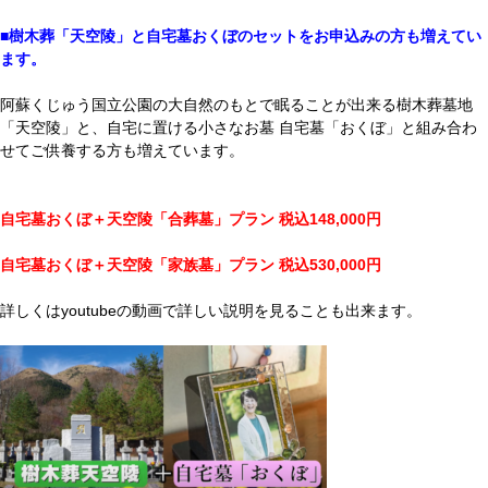
■樹木葬「天空陵」と自宅墓おくぼのセットをお申込みの方も増えてい
ます。
阿蘇くじゅう国立公園の大自然のもとで眠ることが出来る樹木葬墓地
「天空陵」と、自宅に置ける小さなお墓 自宅墓「おくぼ」と組み合わ
せてご供養する方も増えています。
自宅墓おくぼ＋天空陵「合葬墓」プラン 税込148,000円
自宅墓おくぼ＋天空陵「家族墓」プラン 税込530,000円
詳しくはyoutubeの動画で詳しい説明を見ることも出来ます。