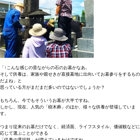
「↑こんな感じの昔ながらの石のお墓かなあ。
そして供養は、家族や親せきが直接墓地に出向いてお墓参りをするもの
だよね」と
思っている方がまだまだ多いのではないでしょうか？
もちろん、今でもそういうお墓が大半ですね。
しかし、現在、人気の「樹木葬」のほか、様々な供養が登場していま
す。
つまり従来のお墓だけでなく、経済面、ライフスタイル、価値観などに
応じて選ぶことができる
「供養の選択肢」が増えているわけですね。