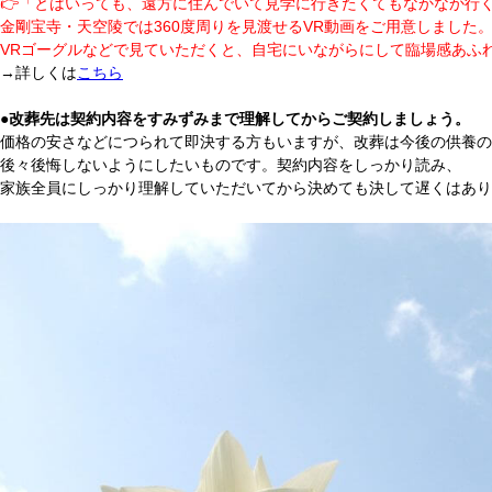
👉「とはいっても、遠方に住んでいて見学に行きたくてもなかなか行
金剛宝寺・天空陵では360度周りを見渡せるVR動画をご用意しました
VRゴーグルなどで見ていただくと、自宅にいながらにして臨場感あふ
→詳しくは
こちら
●改葬先は契約内容をすみずみまで理解してからご契約しましょう。
価格の安さなどにつられて即決する方もいますが、改葬は今後の供養の
後々後悔しないようにしたいものです。契約内容をしっかり読み、
家族全員にしっかり理解していただいてから決めても決して遅くはあり