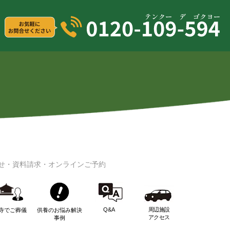
せ・資料請求・オンラインご予約
Q&A
周辺施設
寺でご葬儀
供養のお悩み解決
アクセス
事例