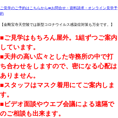
ご見学のご予約はこちらから➡お問合せ・資料請求・オンライン見学予
約
【金剛宝寺天空陵では新型コロナウイルス感染症対策も万全です。】
■ご見学はもちろん屋外。1組ずつご案内
しています。
■天井の高い広々とした寺務所の中で打
ち合わせをしますので、密になる心配は
ありません。
■スタッフはマスク着用にてご案内しま
す。
■ビデオ面談やウエブ会議による遠隔で
のご相談も出来ます。