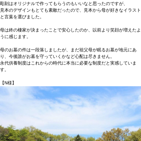
彫刻はオリジナルで作ってもらうのもいいなと思ったのですが、
見本のデザインもとても素敵だったので、見本から母が好きなイラスト
と言葉を選びました。
母は終の棲家が決まったことで安心したのか、以前より笑顔が増えたよ
うに感じます。
母のお墓の件は一段落しましたが、まだ祖父母が眠るお墓が地元にあ
り、今後誰がお墓を守っていくかなど心配は尽きません。
永代供養制度はこれからの時代に本当に必要な制度だと実感していま
す。
【N様】