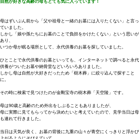
自然が好きな高齢の母もとても気に入っています！
母はずいぶん前から「父や祖母と一緒のお墓には入りたくない」と言っ
ていました。
しかし「娘や孫たちにお墓のことで負担をかけたくない」という思いが
あり、
いつか母が眠る場所として、永代供養のお墓を探していました。
ひとことで永代供養のお墓といっても、インターネットで調べると永代
供養がついたお墓や納骨堂などいろいろありました。
しかし母は自然が大好きだったため「樹木葬」に絞り込んで探すこと
に。
その時に検索で見つけたのが金剛宝寺の樹木葬「天空陵」です。
母は90歳と高齢のため外出をしぶることもありましたが、
母に実際に見てもらってから決めたいと考えていたので、見学当日は母
も連れて行きました。
当日は天気が良く、お墓の背後に九重の山々が青空にくっきりと浮かび
上がるようにそびえていて、