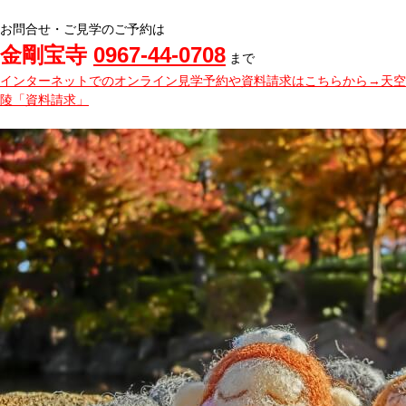
お問合せ・ご見学のご予約は
金剛宝寺
0967-44-0708
まで
インターネットでのオンライン見学予約や資料請求はこちらから→天空
陵「資料請求」