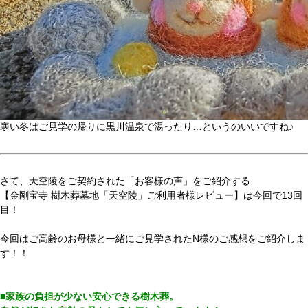
寒い冬はご見学の帰りに黒川温泉で湯ったり…というのいいですね♪
さて、天空陵をご契約された「お客様の声」をご紹介する
【金剛宝寺 樹木葬墓地「天空陵」ご利用者様レビュー】は今回で13回
目！
今回はご高齢のお母様と一緒にご見学されたN様のご感想をご紹介しま
す！！
■家族の負担が少ない安心できる樹木葬。