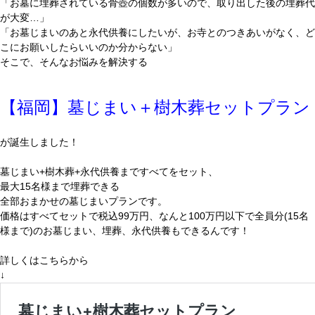
「お墓に埋葬されている骨壺の個数が多いので、取り出した後の埋葬代
が大変…」
「お墓じまいのあと永代供養にしたいが、お寺とのつきあいがなく、ど
こにお願いしたらいいのか分からない」
そこで、そんなお悩みを解決する
【福岡】墓じまい＋樹木葬セットプラン
が誕生しました！
墓じまい+樹木葬+永代供養まですべてをセット、
最大15名様まで埋葬できる
全部おまかせの墓じまいプランです。
価格はすべてセットで税込99万円、なんと100万円以下で全員分(15名
様まで)のお墓じまい、埋葬、永代供養もできるんです！
詳しくはこちらから
↓