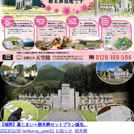
【福岡】墓じまい＋樹木葬セットプラン誕生。
2023/11/30
tenkuryo_user01
お知らせ
,
樹木葬