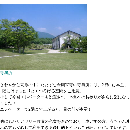
寺務所
さわやかな高原の中にたたずむ金剛宝寺の寺務所には、2階には本堂、
1階にはゆったりとくつろげる空間をご用意。
そして今回エレベーターも設置され、本堂へのお参りがさらに楽になり
ました！
エレベーターで2階まで上がると、目の前が本堂！
他にもバリアフリー設備の充実を進めており、車いすの方、赤ちゃん連
れの方も安心して利用できる多目的トイレもご好評いただいています。