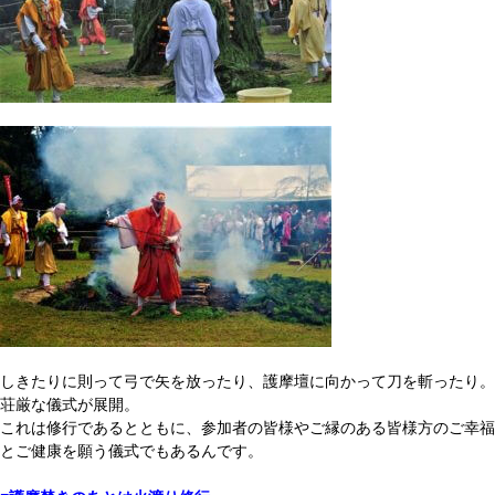
しきたりに則って弓で矢を放ったり、護摩壇に向かって刀を斬ったり。
荘厳な儀式が展開。
これは修行であるとともに、参加者の皆様やご縁のある皆様方のご幸福
とご健康を願う儀式でもあるんです。