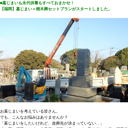
■墓じまいも永代供養もすべておまかせ！
【福岡】墓じまい＋樹木葬セットプランがスタートしました。
お墓じまいを考えている皆さん。
でも、こんなお悩みはありませんか？
「墓じまいをしたいけれど、改葬先が決まっていない…」