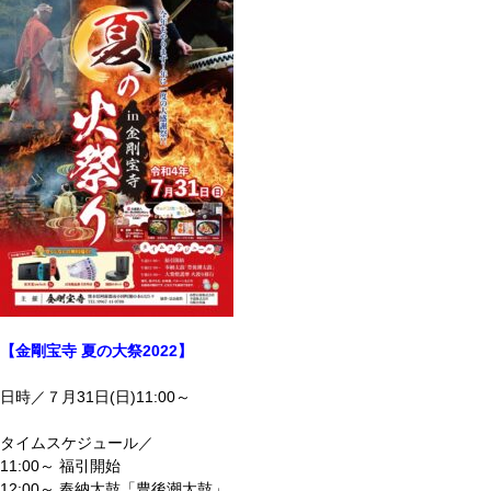
【金剛宝寺 夏の大祭2022】
日時／７月31日(日)11:00～
タイムスケジュール／
11:00～ 福引開始
12:00～ 奉納太鼓「豊後潮太鼓」