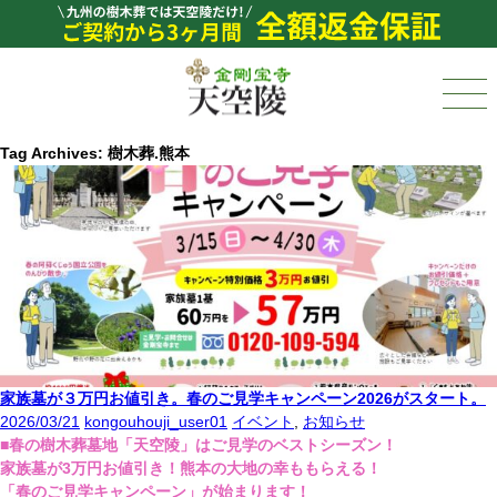
Tag Archives: 樹木葬.熊本
家族墓が３万円お値引き。春のご見学キャンペーン2026がスタート。
2026/03/21
kongouhouji_user01
イベント
,
お知らせ
■春の樹木葬墓地「天空陵」はご見学のベストシーズン！
家族墓が3万円お値引き！熊本の大地の幸ももらえる！
「春のご見学キャンペーン」が始まります！