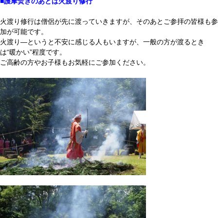
■護摩焚きのあとは火渡り修行
火渡り修行は僧侶が先に渡っていきますが、そのあとご参拝の皆様も参
加が可能です。
火渡り―というと不安に感じる人もいますが、一般の方が渡るとき
は“暖かい”程度です。
ご高齢の方やお子様もお気軽にご参加ください。