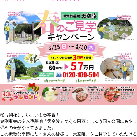
桜も開花し、いよいよ春本番！
金剛宝寺の樹木葬墓地「天空陵」がある阿蘇くじゅう国立公園にも少し
遅めの春がやってきました。
この素敵な季節にたくさんの皆様に「天空陵」をご見学していただける