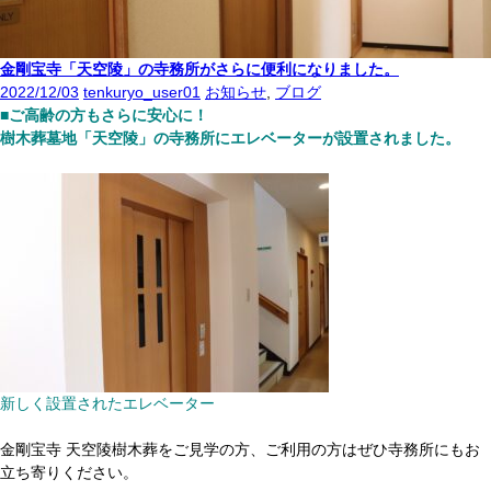
金剛宝寺「天空陵」の寺務所がさらに便利になりました。
2022/12/03
tenkuryo_user01
お知らせ
,
ブログ
■ご高齢の方もさらに安心に！
樹木葬墓地「天空陵」の寺務所にエレベーターが設置されました。
新しく設置されたエレベーター
金剛宝寺 天空陵樹木葬をご見学の方、ご利用の方はぜひ寺務所にもお
立ち寄りください。