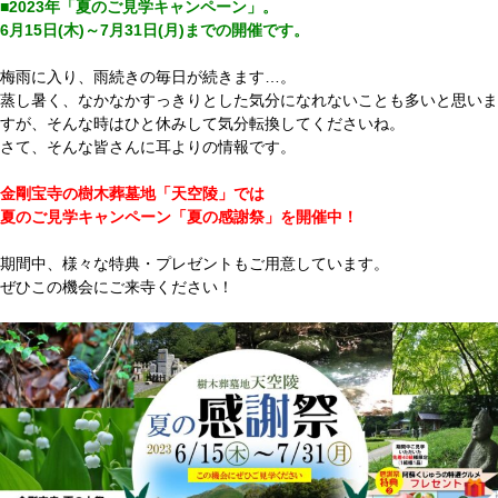
■2023年「夏のご見学キャンペーン」。
6月15日(木)～7月31日(月)までの開催です。
梅雨に入り、雨続きの毎日が続きます…。
蒸し暑く、なかなかすっきりとした気分になれないことも多いと思いま
すが、そんな時はひと休みして気分転換してくださいね。
さて、そんな皆さんに耳よりの情報です。
金剛宝寺の樹木葬墓地「天空陵」では
夏のご見学キャンペーン「夏の感謝祭」を開催中！
期間中、様々な特典・プレゼントもご用意しています。
ぜひこの機会にご来寺ください！