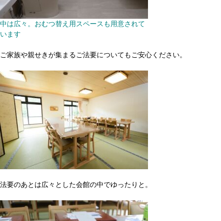
中は広々。おむつ替え用スペースも用意されて
います
ご家族や親せきが集まるご法要についてもご安心ください。
法要のあとは広々とした会館の中でゆったりと。