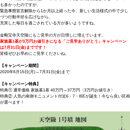
も多かったのですが、
緊急事態宣言解除から1か月以上経った今、新しい生活様式の中で少し
づつ行動半径を広げながら、
充実した毎日を過ごされている方が多いようですね。
金剛宝寺天空陵にもご見学の方が日増しに増えています。
家族墓1基が3万円お値引きになる「ご見学ありがとう」キャンペーン
は7月31日(金)までです！
皆様ぜひお早めにご見学くださいね。
【キャンペーン期間】
2020年6月15日(月)→7月31日(金)まで
【キャンペーン特典】
特典① 通常価格 家族墓1基 40万円→37万円〈3万円お値引き〉
特典② 人気の南側モニュメント付近6・7・8区が誕生！今なら良い区画
が選べます！