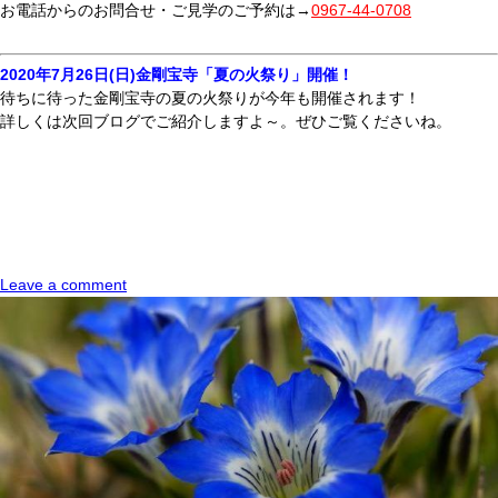
お電話からのお問合せ・ご見学のご予約は→
0967-44-0708
2020年7月26日(日)金剛宝寺「夏の火祭り」開催！
待ちに待った金剛宝寺の夏の火祭りが今年も開催されます！
詳しくは次回ブログでご紹介しますよ～。ぜひご覧くださいね。
Leave a comment