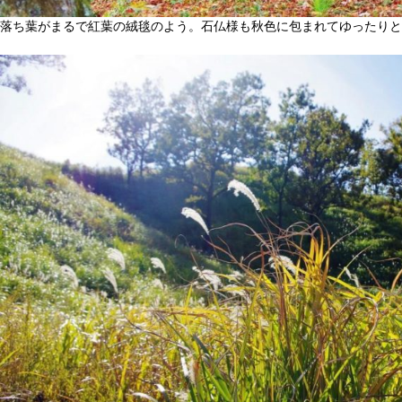
落ち葉がまるで紅葉の絨毯のよう。石仏様も秋色に包まれてゆったりと