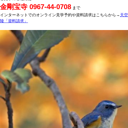
金剛宝寺 0967-44-0708
まで
インターネットでのオンライン見学予約や資料請求はこちらから→
天空
陵「資料請求」