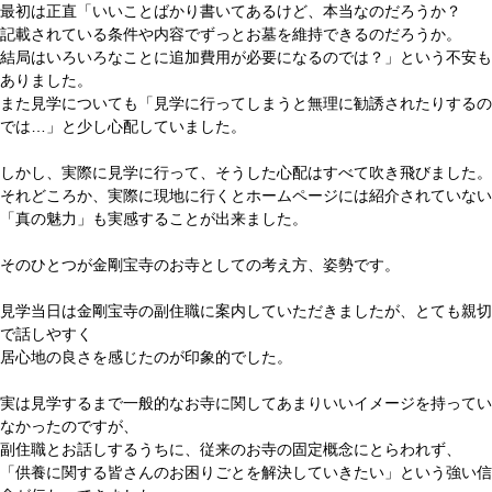
最初は正直「いいことばかり書いてあるけど、本当なのだろうか？
記載されている条件や内容でずっとお墓を維持できるのだろうか。
結局はいろいろなことに追加費用が必要になるのでは？」という不安も
ありました。
また見学についても「見学に行ってしまうと無理に勧誘されたりするの
では…」と少し心配していました。
しかし、実際に見学に行って、そうした心配はすべて吹き飛びました。
それどころか、実際に現地に行くとホームページには紹介されていない
「真の魅力」も実感することが出来ました。
そのひとつが金剛宝寺のお寺としての考え方、姿勢です。
見学当日は金剛宝寺の副住職に案内していただきましたが、とても親切
で話しやすく
居心地の良さを感じたのが印象的でした。
実は見学するまで一般的なお寺に関してあまりいいイメージを持ってい
なかったのですが、
副住職とお話しするうちに、従来のお寺の固定概念にとらわれず、
「供養に関する皆さんのお困りごとを解決していきたい」という強い信