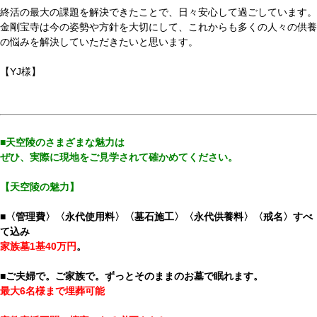
終活の最大の課題を解決できたことで、日々安心して過ごしています。
金剛宝寺は今の姿勢や方針を大切にして、これからも多くの人々の供養
の悩みを解決していただきたいと思います。
【YJ様】
■天空陵のさまざまな魅力は
ぜひ、実際に現地をご見学されて確かめてください。
【天空陵の魅力】
■〈管理費〉〈永代使用料〉〈墓石施工〉〈永代供養料〉〈戒名〉すべ
て込み
家族墓1基40万円
。
■ご夫婦で。ご家族で。ずっとそのままのお墓で眠れます。
最大6名様まで埋葬可能