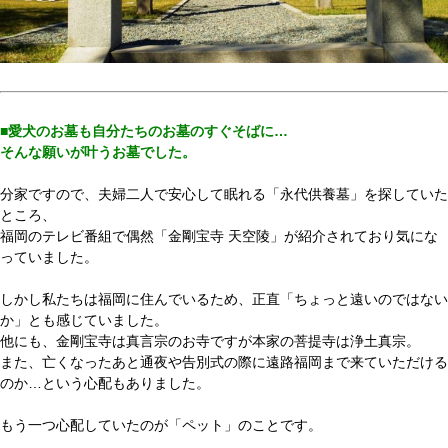
■愛犬のお墓も自分たちのお墓のすぐそばに…
そんな願いが叶うお墓でした。
分家ですので、夫婦二人で安心して眠れる「永代供養墓」を探していた
ところ、
福岡のテレビ番組で偶然「金剛宝寺 天空陵」が紹介されており気にな
っていました。
しかし私たちは福岡に住んでいるため、正直「ちょっと遠いのではない
か」とも感じていました。
他にも、金剛宝寺は真言宗のお寺ですが本家の菩提寺は浄土真宗。
また、亡くなったあと通夜や告別式の際に遠路福岡まで来ていただける
のか…という心配もありました。
もう一つ心配していたのが「ペット」のことです。