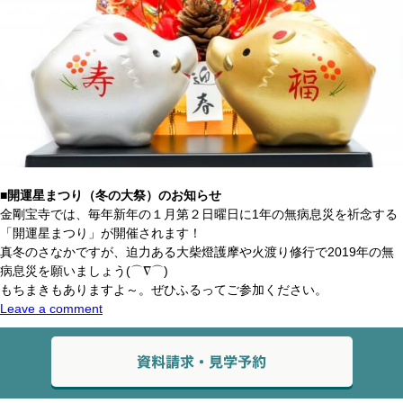
■開運星まつり（冬の大祭）のお知らせ
金剛宝寺では、毎年新年の１月第２日曜日に1年の無病息災を祈念する
「開運星まつり」が開催されます！
真冬のさなかですが、迫力ある大柴燈護摩や火渡り修行で2019年の無
病息災を願いましょう(⌒∇⌒)
もちまきもありますよ～。ぜひふるってご参加ください。
Leave a comment