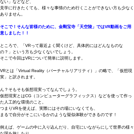
ない」などなど、
見学に行きたくても、様々な事情のため行くことができない方も少なく
ありません。
そこで！そんな皆様のために、金剛宝寺「天空陵」ではVR動画をご用
意しました！！
ところで、「VRって最近よく聞くけど、具体的にはどんなものな
の？」という方も少なくないでしょう。
そこで今回はVRについて簡単に説明します。
VRとは「Virtual Reality（バーチャルリアリティ）」の略で、「仮想現
実」と訳されます。
ん？そもそも仮想現実ってなんでしょう。
仮想現実とはCG（コンピューターグラフィックス）などを使って作っ
た人工的な環境のこと。
つまりVRを使えば、実際にはその場にいなくても、
まるで自分がそこにいるかのような疑似体験ができるのです！
例えば、ゲームの中に入り込んだり、自宅にいながらにして世界の様々
な国を旅したり。