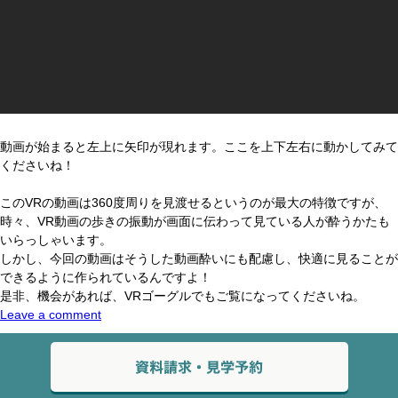
動画が始まると左上に矢印が現れます。ここを上下左右に動かしてみて
くださいね！
このVRの動画は360度周りを見渡せるというのが最大の特徴ですが、
時々、VR動画の歩きの振動が画面に伝わって見ている人が酔うかたも
いらっしゃいます。
しかし、今回の動画はそうした動画酔いにも配慮し、快適に見ることが
できるように作られているんですよ！
是非、機会があれば、VRゴーグルでもご覧になってくださいね。
Leave a comment