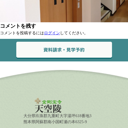
コメントを残す
コメントを投稿するには
ログイン
してください。
大分県玖珠郡九重町大字湯坪618番地3
熊本県阿蘇郡南小国町瀬の本6325-9