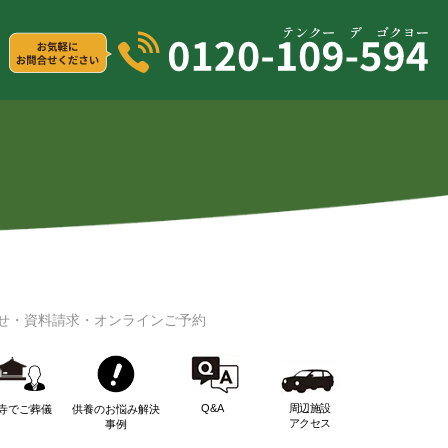
せ・資料請求・オンラインご予約
Q&A
周辺施設
寺でご葬儀
供養のお悩み解決
アクセス
事例