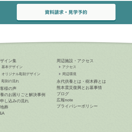
ザイン集
周辺施設・アクセス
基本デザイン
アクセス
オリジナル彫刻デザイン
周辺環境
彫刻の流れ
永代供養とは・樹木葬とは
熊本震災復興とお墓事情
客様の声
ブログ
養のお困りごと解決事例
広報note
申し込みの流れ
プライバシーポリシー
地葬
&A