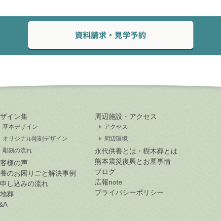
ザイン集
周辺施設・アクセス
基本デザイン
アクセス
オリジナル彫刻デザイン
周辺環境
彫刻の流れ
永代供養とは・樹木葬とは
熊本震災復興とお墓事情
客様の声
ブログ
養のお困りごと解決事例
広報note
申し込みの流れ
プライバシーポリシー
地葬
&A