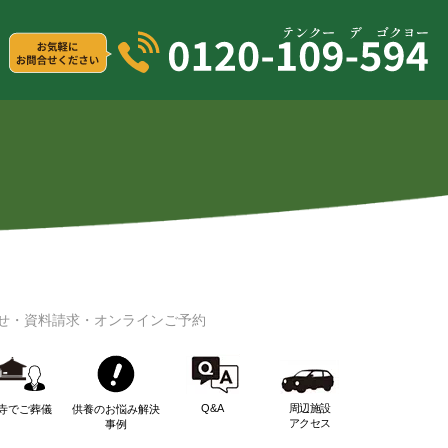
せ・資料請求・オンラインご予約
Q&A
周辺施設
寺でご葬儀
供養のお悩み解決
アクセス
事例