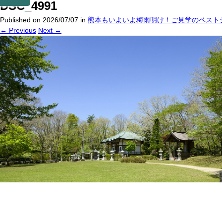
DSC_4991
Published on
2026/07/07
in
熊本もいよいよ梅雨明け！ご見学のベスト
←
Previous
Next
→